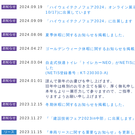
2024.09.19
「ハイウェイテクノフェア2024」オンライン展示(
10/17)に出展しています
2024.09.09
「ハイウェイテクノフェア2024」に出展します
2024.08.06
夏季休暇に関するお知らせを掲載しました。
2024.04.27
ゴールデンウィーク休暇に関するお知らせを掲載
2024.03.04
自走式快適トイレ「トイレカーNEO」がNETIS
した
(NETIS登録番号：KT-230303-A)
2024.01.01
謹んで新年のお慶びを申し上げます。
旧年中は格別のお引き立てを賜り、厚く御礼申し
本年もより一層尽力して参りますので、ご指導、
りますようお願い申し上げます。
2023.12.15
冬期休暇に関するお知らせを掲載しました。
2023.11.27
『「建設技術フェア2023in中部」に出展します
2023.11.15
『車両リースに関する重要なお知らせ』を更新し