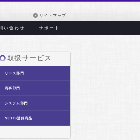
サイトマップ
問い合わせ
サポート
取扱サービス
リース部門
商事部門
システム部門
NETIS登録商品