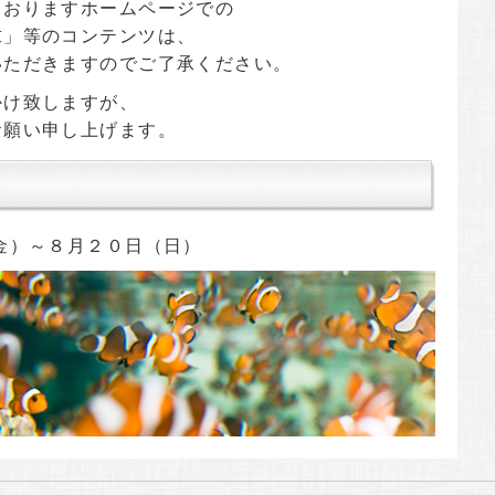
ておりますホームページでの
求」等のコンテンツは、
いただきますのでご了承ください。
かけ致しますが、
お願い申し上げます。
金）～８月２０日（日）