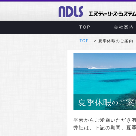
TOP
会社案内
TOP
夏季休暇のご案内
平素からご愛顧いただき
弊社は、下記の期間、夏