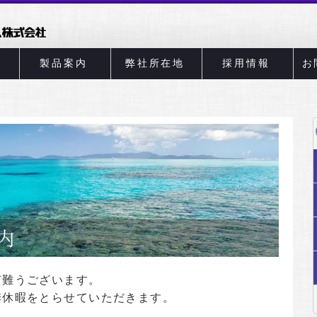
製品案内
弊社所在地
採用情報
お
有難うございます。
季休暇をとらせていただきます。