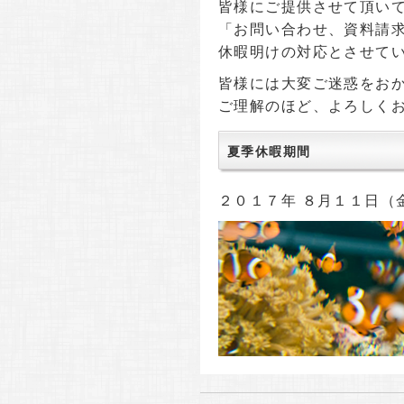
皆様にご提供させて頂い
「お問い合わせ、資料請
休暇明けの対応とさせて
皆様には大変ご迷惑をお
ご理解のほど、よろしく
夏季休暇期間
２０１７年 ８月１１日（