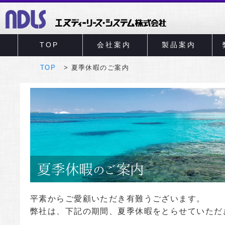
TOP
会社案内
製品案内
TOP
夏季休暇のご案内
平素からご愛顧いただき有難うございます。
弊社は、下記の期間、夏季休暇をとらせていただ