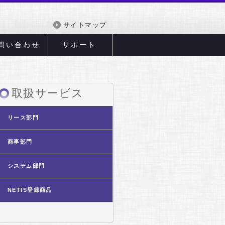
サイトマップ
問い合わせ
サポート
取扱サービス
リース部門
商事部門
システム部門
NETIS登録商品