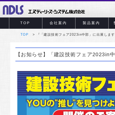
TOP
会社案内
製品案内
TOP
『「建設技術フェア2023in中部」に出展しま
【お知らせ】「建設技術フェア2023in