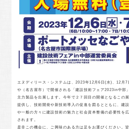
エヌディリース・システムは、2023年12月6日(水)、12月
や（名古屋市）で開催される「建設技術フェア2023in中部」
主力製品を出展します。今年で２７回目の開催となるこの
提供し、技術開発や新技術導入の促進を図るとともに、建
や一般の方々に建設技術の魅力と社会資本整備の必要性を
されます。
是非この機会に、ご興味のある方は足をお運びください。