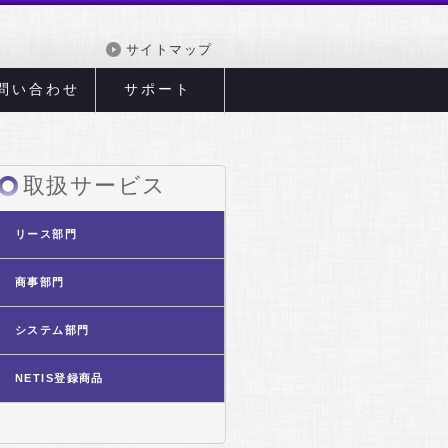
サイトマップ
問い合わせ
サポート
取扱サービス
リース部門
商事部門
システム部門
NETIS登録商品