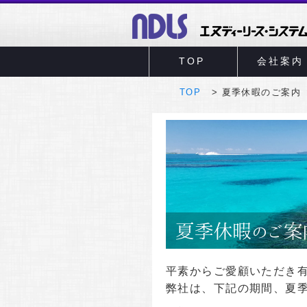
TOP
会社案内
TOP
夏季休暇のご案内
平素からご愛顧いただき
弊社は、下記の期間、夏