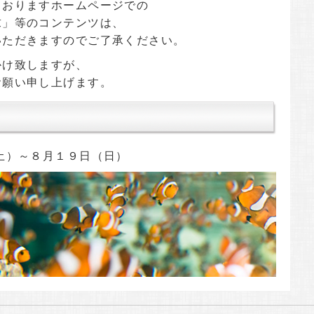
ておりますホームページでの
求」等のコンテンツは、
いただきますのでご了承ください。
かけ致しますが、
お願い申し上げます。
土）～８月１９日（日）