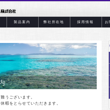
製品案内
弊社所在地
採用情報
お
有難うございます。
季休暇をとらせていただきます。