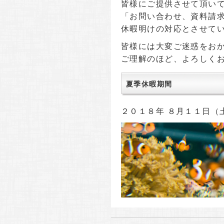
皆様にご提供させて頂い
「お問い合わせ、資料請
休暇明けの対応とさせて
皆様には大変ご迷惑をお
ご理解のほど、よろしく
夏季休暇期間
２０１８年 ８月１１日（