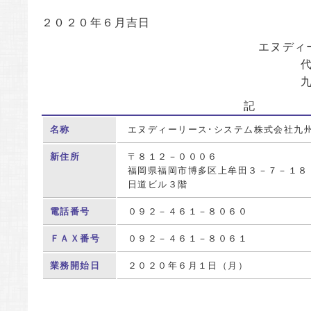
２０２０年６月吉日
エヌディ
記
名称
エヌディーリース･システム株式会社九
新住所
〒８１２－０００６
福岡県福岡市博多区上牟田３－７－１８
日道ビル３階
電話番号
０９２－４６１－８０６０
ＦＡＸ番号
０９２－４６１－８０６１
業務開始日
２０２０年６月１日（月）