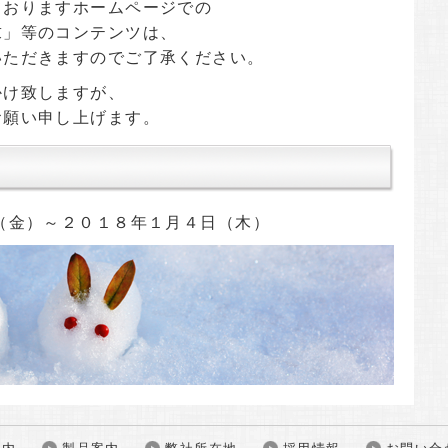
ておりますホームページでの
求」等のコンテンツは、
いただきますのでご了承ください。
かけ致しますが、
お願い申し上げます。
（金）～２０１８年１月４日（木）