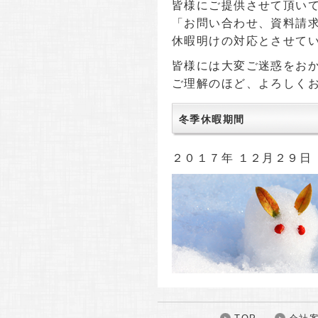
皆様にご提供させて頂い
「お問い合わせ、資料請
休暇明けの対応とさせて
皆様には大変ご迷惑をお
ご理解のほど、よろしく
冬季休暇期間
２０１７年 １２月２９日