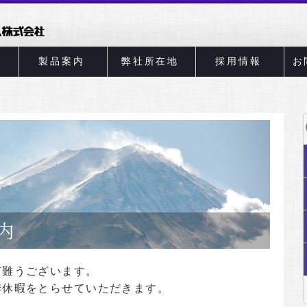
製品案内
弊社所在地
採用情報
お
有難うございます。
季休暇をとらせていただきます。