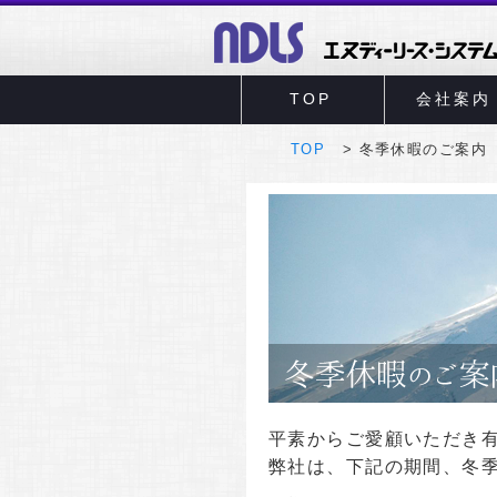
TOP
会社案内
TOP
冬季休暇のご案内
平素からご愛顧いただき
弊社は、下記の期間、冬