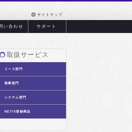
サイトマップ
問い合わせ
サポート
取扱サービス
リース部門
商事部門
システム部門
NETIS登録商品