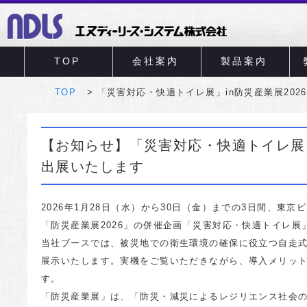
TOP
会社案内
製品案内
TOP
「災害対応・快適トイレ展」in防災産業展202
【お知らせ】「災害対応・快適トイレ展」
出展いたします
2026年1月28日（水）から30日（金）までの3日間、東
「防災産業展2026」の併催企画「災害対応・快適トイレ展
当社ブースでは、被災地での衛生環境の確保に役立つ自走式
展示いたします。実機をご覧いただきながら、導入メリッ
す。
「防災産業展」は、「防災・減災によるレジリエンス社会