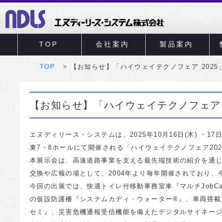
TOP
会社案内
製品案内
TOP
【お知らせ】「ハイウェイテクノフェア 202
【お知らせ】「ハイウェイテクノフェア 
エヌディリース・システムは、2025年10月16日(木) ・1
東7・8ホールにて開催される「ハイウェイテクノフェア20
本展示会は、高速道路事業を支える最先端技術の紹介を通
交換や広報の場として、2004年より毎年開催されており、
今回の出展では、快適トイレ付移動事務室車『マルチJobCa
の仮設防護柵『システムカディ・ウォーター®』、車両搭載
セミ』、災害危機通報受信機能を備えたデジタルサイネー