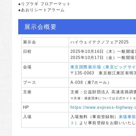
●リプラギ フロアーマット
●あおりシートアラーム
展示会概要
展示会
ハイウェイテクノフェア2025
日程
2025年10月16日（木）一般開場10
2025年10月17日（金）一般開場10
会場
東京国際展示場（東京ビッグサ
〒135-0063 東京都江東区有明3
ブース
A-038（東7ホール）
主催
主催：公益財団法人 高速道路調
※共催・後援団体については公式サイト
HP
https://www.express-highway.o
入場
入場無料（事前登録制）
来場事
ト］
より事前登録をお願いいた