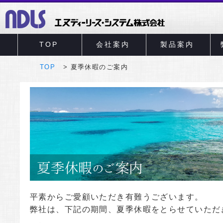
TOP
会社案内
製品案内
TOP
夏季休暇のご案内
平素からご愛顧いただき有難うございます。
弊社は、下記の期間、夏季休暇をとらせていただ