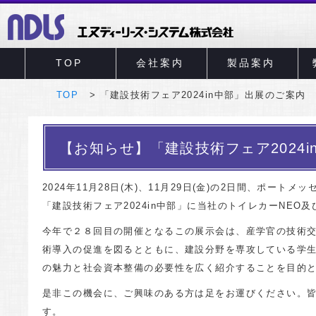
TOP
会社案内
製品案内
TOP
「建設技術フェア2024in中部」出展のご案内
【お知らせ】「建設技術フェア2024
2024年11月28日(木)、11月29日(金)の2日間、ポー
「建設技術フェア2024in中部」に当社のトイレカーNEO
今年で２８回目の開催となるこの展示会は、産学官の技術
術導入の促進を図るとともに、建設分野を専攻している学
の魅力と社会資本整備の必要性を広く紹介することを目的
是非この機会に、ご興味のある方は足をお運びください。
す。