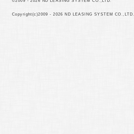
©2009 -
2026 ND LEASING SYSTEM CO.,LTD.
Copyright(c)2009 -
2026 ND LEASING SYSTEM CO.,LTD. A